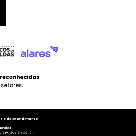
reconhecidas
setores. 
rio de atendimento
rcial
a sex. das 8h às 18h