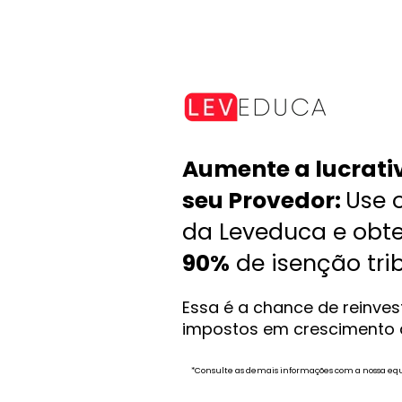
Aumente a lucrativ
seu Provedor: 
Use o
90%
 de isenção tri
*Consulte as demais informações com a nossa eq