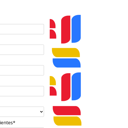
ientes*