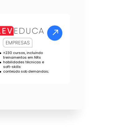
+230 cursos, incluindo 
treinamentos em NRs
habilidades técnicas e 
soft-skills
conteúdo sob demanda
s;