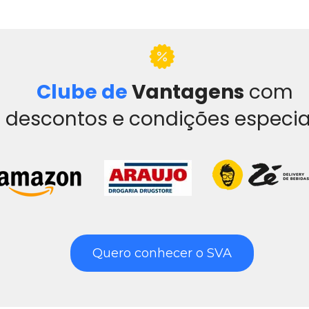
Clube de 
Vantagens
com 
descontos e condições especia
Quero conhecer o SVA