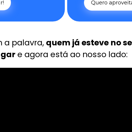
r!
Quero aproveita
a palavra, 
quem já esteve no se
ugar
 e agora está ao nosso lado: 