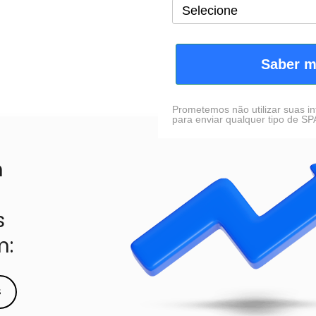
Saber m
Prometemos não utilizar suas i
para enviar qualquer tipo de S
 
 
: 
s