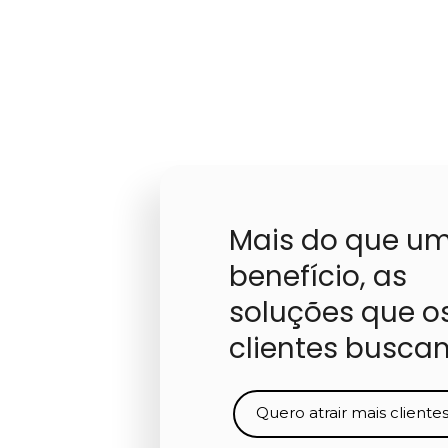
Mais do que um
benefício, as 
soluções que os
clientes buscam
Quero atrair mais cliente